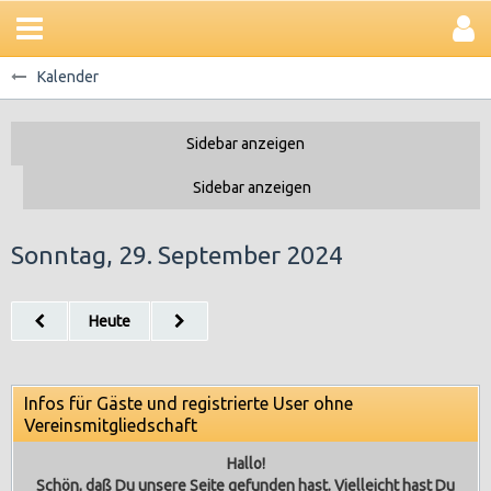
Kalender
Sonntag, 29. September 2024
Heute
Infos für Gäste und registrierte User ohne
Vereinsmitgliedschaft
Hallo!
Schön, daß Du unsere Seite gefunden hast. Vielleicht hast Du