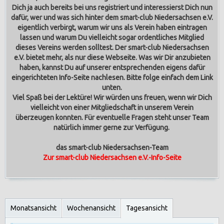
Dich ja auch bereits bei uns registriert und interessierst Dich nun
dafür, wer und was sich hinter dem smart-club Niedersachsen e.V.
eigentlich verbirgt, warum wir uns als Verein haben eintragen
lassen und warum Du vielleicht sogar ordentliches Mitglied
dieses Vereins werden solltest.
Der smart-club Niedersachsen
e.V. bietet mehr, als nur diese Webseite. Was wir Dir anzubieten
haben, kannst Du auf unserer entsprechenden eigens dafür
eingerichteten Info-Seite nachlesen. Bitte folge einfach dem Link
unten.
Viel Spaß bei der Lektüre! Wir würden uns freuen, wenn wir Dich
vielleicht von einer Mitgliedschaft in unserem Verein
überzeugen konnten. Für eventuelle Fragen steht unser Team
natürlich immer gerne zur Verfügung.
das smart-club Niedersachsen-Team
Zur smart-club Niedersachsen e.V.-Info-Seite
Monatsansicht
Wochenansicht
Tagesansicht