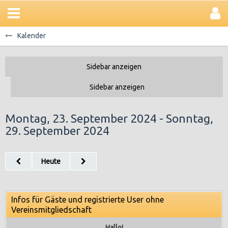
Kalender
Montag, 23. September 2024 - Sonntag,
29. September 2024
Heute
Infos für Gäste und registrierte User ohne
Vereinsmitgliedschaft
Hallo!