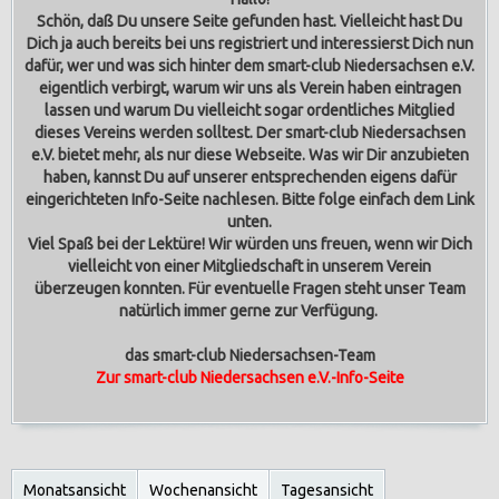
Schön, daß Du unsere Seite gefunden hast. Vielleicht hast Du
Dich ja auch bereits bei uns registriert und interessierst Dich nun
dafür, wer und was sich hinter dem smart-club Niedersachsen e.V.
eigentlich verbirgt, warum wir uns als Verein haben eintragen
lassen und warum Du vielleicht sogar ordentliches Mitglied
dieses Vereins werden solltest.
Der smart-club Niedersachsen
e.V. bietet mehr, als nur diese Webseite. Was wir Dir anzubieten
haben, kannst Du auf unserer entsprechenden eigens dafür
eingerichteten Info-Seite nachlesen. Bitte folge einfach dem Link
unten.
Viel Spaß bei der Lektüre! Wir würden uns freuen, wenn wir Dich
vielleicht von einer Mitgliedschaft in unserem Verein
überzeugen konnten. Für eventuelle Fragen steht unser Team
natürlich immer gerne zur Verfügung.
das smart-club Niedersachsen-Team
Zur smart-club Niedersachsen e.V.-Info-Seite
Monatsansicht
Wochenansicht
Tagesansicht