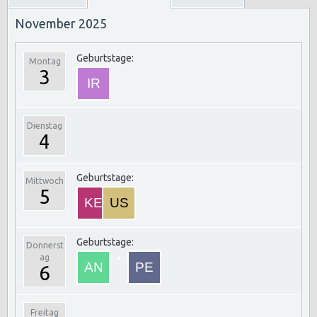
November 2025
Geburtstage:
Montag
3
Dienstag
4
Geburtstage:
Mittwoch
5
Geburtstage:
Donnerst
ag
6
Freitag