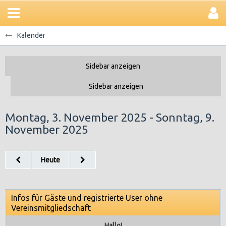
Kalender
Montag, 3. November 2025 - Sonntag, 9.
November 2025
Heute
Infos für Gäste und registrierte User ohne
Vereinsmitgliedschaft
Hallo!