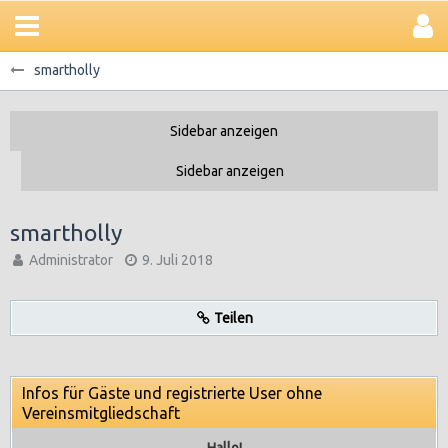
smartholly
smartholly
Administrator
9. Juli 2018
Teilen
Infos für Gäste und registrierte User ohne
Vereinsmitgliedschaft