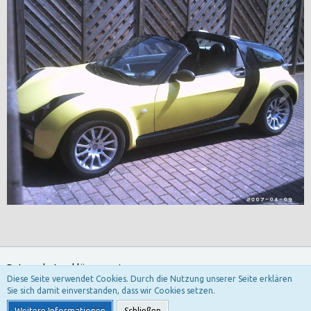
Datenschutzerklärung
Impressum
Diese Seite verwendet Cookies. Durch die Nutzung unserer Seite erklären
Sie sich damit einverstanden, dass wir Cookies setzen.
Community-Software:
WoltLab Suite™ 3.1.29
Weitere Informationen
Schließen