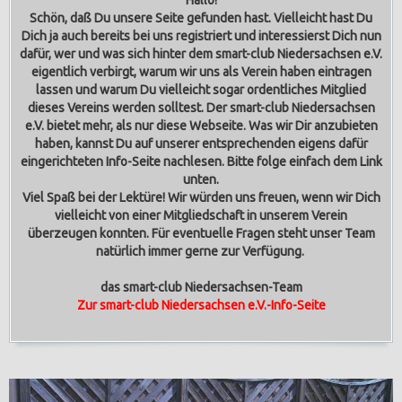
Hallo!
Schön, daß Du unsere Seite gefunden hast. Vielleicht hast Du
Dich ja auch bereits bei uns registriert und interessierst Dich nun
dafür, wer und was sich hinter dem smart-club Niedersachsen e.V.
eigentlich verbirgt, warum wir uns als Verein haben eintragen
lassen und warum Du vielleicht sogar ordentliches Mitglied
dieses Vereins werden solltest.
Der smart-club Niedersachsen
e.V. bietet mehr, als nur diese Webseite. Was wir Dir anzubieten
haben, kannst Du auf unserer entsprechenden eigens dafür
eingerichteten Info-Seite nachlesen. Bitte folge einfach dem Link
unten.
Viel Spaß bei der Lektüre! Wir würden uns freuen, wenn wir Dich
vielleicht von einer Mitgliedschaft in unserem Verein
überzeugen konnten. Für eventuelle Fragen steht unser Team
natürlich immer gerne zur Verfügung.
das smart-club Niedersachsen-Team
Zur smart-club Niedersachsen e.V.-Info-Seite