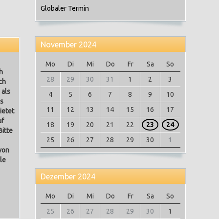
Globaler Termin
November 2024
Mo
Di
Mi
Do
Fr
Sa
So
h
28
29
30
31
1
2
3
ch
 als
4
5
6
7
8
9
10
es
11
12
13
14
15
16
17
ietet
uf
18
19
20
21
22
23
24
Bitte
25
26
27
28
29
30
1
von
le
Dezember 2024
Mo
Di
Mi
Do
Fr
Sa
So
25
26
27
28
29
30
1