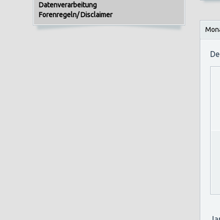
Datenverarbeitung
Forenregeln/ Disclaimer
Mona
De
Ja