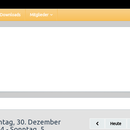
Downloads
Mitglieder
tag, 30. Dezember
Heute
4 - Sonntag, 5.