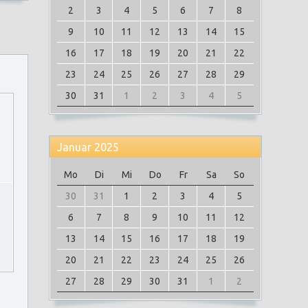
2
3
4
5
6
7
8
9
10
11
12
13
14
15
16
17
18
19
20
21
22
23
24
25
26
27
28
29
30
31
1
2
3
4
5
Januar 2025
Mo
Di
Mi
Do
Fr
Sa
So
30
31
1
2
3
4
5
6
7
8
9
10
11
12
13
14
15
16
17
18
19
20
21
22
23
24
25
26
27
28
29
30
31
1
2