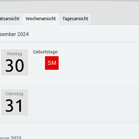
tsansicht
Wochenansicht
Tagesansicht
zember 2024
Geburtstage:
Montag
30
Dienstag
31
nuar 2025