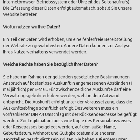
Internetbrowser, Betriebssystem oder Uhrzeit des Seitenaufrufs).
Die Erfassung dieser Daten erfolgt automatisch, sobald Sie unsere
Website betreten.
Wofür nutzen wir Ihre Daten?
Ein Teil der Daten wird erhoben, um eine fehlerfreie Bereitstellung
der Website zu gewährleisten. Andere Daten können zur Analyse
Ihres Nutzerverhaltens verwendet werden.
Welche Rechte haben Sie bezüglich Ihrer Daten?
Sie haben im Rahmen der geltenden gesetzlichen Bestimmungen
Anspruch auf kostenlose Auskunft in angemessenen Abständen (1
mal jährlich) per E-Mail. Für zwischenzeitliche Auskünfte darf eine
Verwaltungsgebühr erhoben werden, welche dem Aufwand
entspricht. Die Auskunft erfolgt unter der Voraussetzung, dass die
Auskunftsabfrage schriftlich erfolgt. Desweiteren muss ein
vorfrankierter DIN A4 Umschlag mit der Rücksendeadresse beigefügt
werden. Zur Legitimation muss eine Kopie des Personalausweises
oder Reisepasses beigelegt werden, auf dem außer Name,
Geburtsdatum, Wohnort und Gültigkeitdatum alle anderen
Textstellen geschwärzt sein sollten. Sie haben außerdem unter