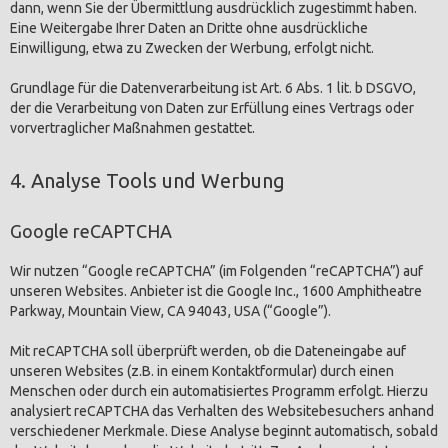
dann, wenn Sie der Übermittlung ausdrücklich zugestimmt haben.
Eine Weitergabe Ihrer Daten an Dritte ohne ausdrückliche
Einwilligung, etwa zu Zwecken der Werbung, erfolgt nicht.
Grundlage für die Datenverarbeitung ist Art. 6 Abs. 1 lit. b DSGVO,
der die Verarbeitung von Daten zur Erfüllung eines Vertrags oder
vorvertraglicher Maßnahmen gestattet.
4. Analyse Tools und Werbung
Google reCAPTCHA
Wir nutzen “Google reCAPTCHA” (im Folgenden “reCAPTCHA”) auf
unseren Websites. Anbieter ist die Google Inc., 1600 Amphitheatre
Parkway, Mountain View, CA 94043, USA (“Google”).
Mit reCAPTCHA soll überprüft werden, ob die Dateneingabe auf
unseren Websites (z.B. in einem Kontaktformular) durch einen
Menschen oder durch ein automatisiertes Programm erfolgt. Hierzu
analysiert reCAPTCHA das Verhalten des Websitebesuchers anhand
verschiedener Merkmale. Diese Analyse beginnt automatisch, sobald