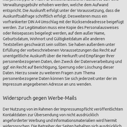
Verwaltungsgebühr erhoben werden, welche dem Aufwand
entspricht. Die Auskunft erfolgt unter der Voraussetzung, dass die
Auskunftsabfrage schriftlich erfolgt. Desweiteren muss ein
vorfrankierter DIN A4 Umschlag mit der Rücksendeadresse beigefügt
werden. Zur Legitimation muss eine Kopie des Personalausweises
oder Reisepasses beigelegt werden, auf dem außer Name,
Geburtsdatum, Wohnort und Gültigkeitdatum alle anderen
Textstellen geschwärzt sein sollten. Sie haben außerdem unter
Erfüllung der vorbeschriebenen Voraussetzungen das Recht auf
unentgeltliche Auskunft über die Herkunft und Empfänger Ihrer
personenbezogenen Daten, den Zweck der Datenverarbeitung und
ggf. ein Recht auf Berichtigung, Sperrung oder Löschung dieser
Daten. Hierzu sowie zu weiteren Fragen zum Thema
personenbezogene Daten können Sie sich jederzeit unter der im
Impressum angegebenen Adresse an uns wenden.
Widerspruch gegen Werbe-Mails
Der Nutzung von im Rahmen der Impressumspflicht veröffentlichten
Kontaktdaten zur Übersendung von nicht ausdrücklich
angeforderter Werbung und Informationsmaterialien wird hiermit
widersprochen. Die Betreiber der Seiten behalten sich ausdrücklich