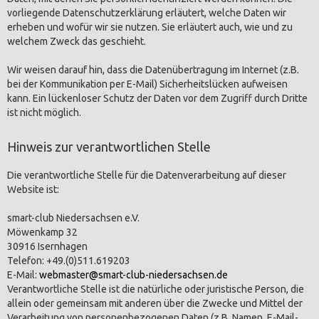
vorliegende Datenschutzerklärung erläutert, welche Daten wir
erheben und wofür wir sie nutzen. Sie erläutert auch, wie und zu
welchem Zweck das geschieht.
Wir weisen darauf hin, dass die Datenübertragung im Internet (z.B.
bei der Kommunikation per E-Mail) Sicherheitslücken aufweisen
kann. Ein lückenloser Schutz der Daten vor dem Zugriff durch Dritte
ist nicht möglich.
Hinweis zur verantwortlichen Stelle
Die verantwortliche Stelle für die Datenverarbeitung auf dieser
Website ist:
smart-club Niedersachsen e.V.
Möwenkamp 32
30916 Isernhagen
Telefon: +49.(0)511.619203
E-Mail:
webmaster@smart-club-niedersachsen.de
Verantwortliche Stelle ist die natürliche oder juristische Person, die
allein oder gemeinsam mit anderen über die Zwecke und Mittel der
Verarbeitung von personenbezogenen Daten (z.B. Namen, E-Mail-