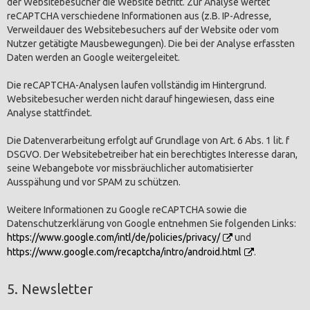
der Websitebesucher die Website betritt. Zur Analyse wertet
reCAPTCHA verschiedene Informationen aus (z.B. IP-Adresse,
Verweildauer des Websitebesuchers auf der Website oder vom
Nutzer getätigte Mausbewegungen). Die bei der Analyse erfassten
Daten werden an Google weitergeleitet.
Die reCAPTCHA-Analysen laufen vollständig im Hintergrund.
Websitebesucher werden nicht darauf hingewiesen, dass eine
Analyse stattfindet.
Die Datenverarbeitung erfolgt auf Grundlage von Art. 6 Abs. 1 lit. f
DSGVO. Der Websitebetreiber hat ein berechtigtes Interesse daran,
seine Webangebote vor missbräuchlicher automatisierter
Ausspähung und vor SPAM zu schützen.
Weitere Informationen zu Google reCAPTCHA sowie die
Datenschutzerklärung von Google entnehmen Sie folgenden Links:
https://www.google.com/intl/de/policies/privacy/
und
https://www.google.com/recaptcha/intro/android.html
.
5. Newsletter