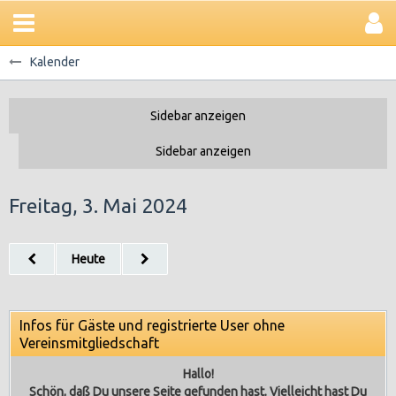
Kalender
Freitag, 3. Mai 2024
Heute
Infos für Gäste und registrierte User ohne
Vereinsmitgliedschaft
Hallo!
Schön, daß Du unsere Seite gefunden hast. Vielleicht hast Du