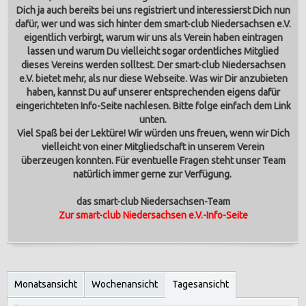
Dich ja auch bereits bei uns registriert und interessierst Dich nun
dafür, wer und was sich hinter dem smart-club Niedersachsen e.V.
eigentlich verbirgt, warum wir uns als Verein haben eintragen
lassen und warum Du vielleicht sogar ordentliches Mitglied
dieses Vereins werden solltest.
Der smart-club Niedersachsen
e.V. bietet mehr, als nur diese Webseite. Was wir Dir anzubieten
haben, kannst Du auf unserer entsprechenden eigens dafür
eingerichteten Info-Seite nachlesen. Bitte folge einfach dem Link
unten.
Viel Spaß bei der Lektüre! Wir würden uns freuen, wenn wir Dich
vielleicht von einer Mitgliedschaft in unserem Verein
überzeugen konnten. Für eventuelle Fragen steht unser Team
natürlich immer gerne zur Verfügung.
das smart-club Niedersachsen-Team
Zur smart-club Niedersachsen e.V.-Info-Seite
Monatsansicht
Wochenansicht
Tagesansicht