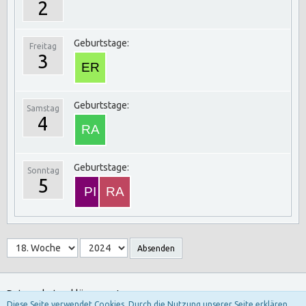
2
Geburtstage:
Freitag
3
Geburtstage:
Samstag
4
Geburtstage:
Sonntag
5
Absenden
Datenschutzerklärung
Impressum
Diese Seite verwendet Cookies. Durch die Nutzung unserer Seite erklären