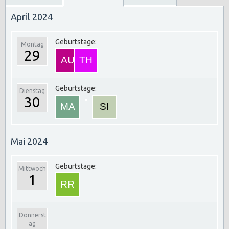
April 2024
Geburtstage:
Montag
29
Geburtstage:
Dienstag
30
Mai 2024
Geburtstage:
Mittwoch
1
Donnerst
ag