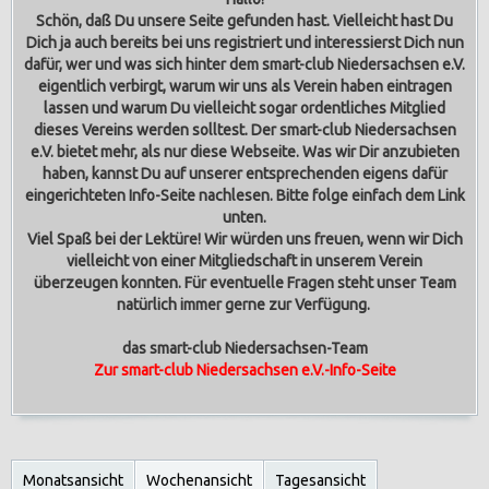
Schön, daß Du unsere Seite gefunden hast. Vielleicht hast Du
Dich ja auch bereits bei uns registriert und interessierst Dich nun
dafür, wer und was sich hinter dem smart-club Niedersachsen e.V.
eigentlich verbirgt, warum wir uns als Verein haben eintragen
lassen und warum Du vielleicht sogar ordentliches Mitglied
dieses Vereins werden solltest.
Der smart-club Niedersachsen
e.V. bietet mehr, als nur diese Webseite. Was wir Dir anzubieten
haben, kannst Du auf unserer entsprechenden eigens dafür
eingerichteten Info-Seite nachlesen. Bitte folge einfach dem Link
unten.
Viel Spaß bei der Lektüre! Wir würden uns freuen, wenn wir Dich
vielleicht von einer Mitgliedschaft in unserem Verein
überzeugen konnten. Für eventuelle Fragen steht unser Team
natürlich immer gerne zur Verfügung.
das smart-club Niedersachsen-Team
Zur smart-club Niedersachsen e.V.-Info-Seite
Monatsansicht
Wochenansicht
Tagesansicht