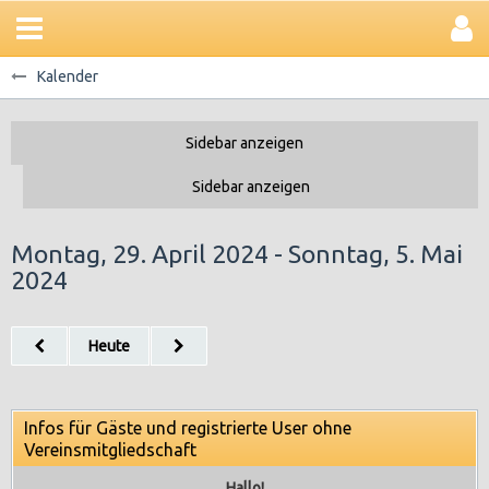
Kalender
Montag, 29. April 2024 - Sonntag, 5. Mai
2024
Heute
Infos für Gäste und registrierte User ohne
Vereinsmitgliedschaft
Hallo!