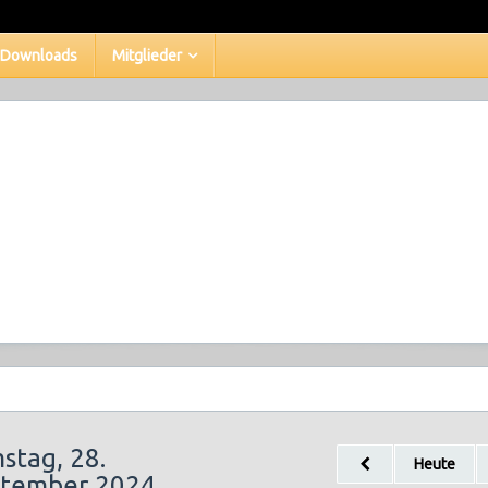
Downloads
Mitglieder
stag, 28.
Heute
tember 2024