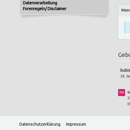
Datenverarbeitung
Forenregeln/ Disclaimer
Mona
Geb
bubi
28. S
s
2
(
Datenschutzerklärung
Impressum