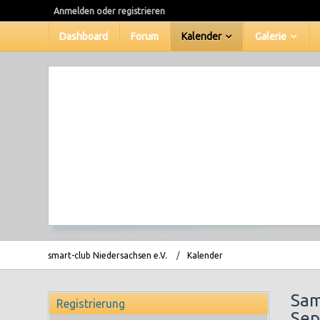
Anmelden oder registrieren
Dashboard
Forum
Kalender
Galerie
smart-club Niedersachsen e.V.
Kalender
Sam
Registrierung
Sep