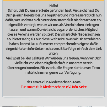
Hallo!
Schön, daß Du unsere Seite gefunden hast. Vielleicht hast Du
Dich ja auch bereits bei uns registriert und interessierst Dich nun
dafür, wer und was sich hinter dem smart-club Niedersachsen e.V.
eigentlich verbirgt, warum wir uns als Verein haben eintragen
lassen und warum Du vielleicht sogar ordentliches Mitglied
dieses Vereins werden solltest.
Der smart-club Niedersachsen
e.V. bietet mehr, als nur diese Webseite. Was wir Dir anzubieten
haben, kannst Du auf unserer entsprechenden eigens dafür
eingerichteten Info-Seite nachlesen. Bitte folge einfach dem Link
unten.
Viel Spaß bei der Lektüre! Wir würden uns freuen, wenn wir Dich
vielleicht von einer Mitgliedschaft in unserem Verein
überzeugen konnten. Für eventuelle Fragen steht unser Team
natürlich immer gerne zur Verfügung.
das smart-club Niedersachsen-Team
Zur smart-club Niedersachsen e.V.-Info-Seite