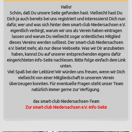
Hallo!
Schön, daß Du unsere Seite gefunden hast. Vielleicht hast Du
Dich ja auch bereits bei uns registriert und interessierst Dich nun
dafür, wer und was sich hinter dem smart-club Niedersachsen e.V.
eigentlich verbirgt, warum wir uns als Verein haben eintragen
lassen und warum Du vielleicht sogar ordentliches Mitglied
dieses Vereins werden solltest.
Der smart-club Niedersachsen
e.V. bietet mehr, als nur diese Webseite. Was wir Dir anzubieten
haben, kannst Du auf unserer entsprechenden eigens dafür
eingerichteten Info-Seite nachlesen. Bitte folge einfach dem Link
unten.
Viel Spaß bei der Lektüre! Wir würden uns freuen, wenn wir Dich
vielleicht von einer Mitgliedschaft in unserem Verein
überzeugen konnten. Für eventuelle Fragen steht unser Team
natürlich immer gerne zur Verfügung.
das smart-club Niedersachsen-Team
Zur smart-club Niedersachsen e.V.-Info-Seite